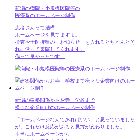
新潟の病院・小規模医院等の
医療系のホームページ制作
患者さんって結構
ホームページを見てますよ。
検査や予防接種の「お知らせ」を入れるとちゃんとそ
れに沿って来院してくれます。
作って良かったです。
新潟の建築関係からお寺、学校まで
様々な企業向けのホームページ制作
「ホームページなんてあればいい」と思っていました
が、これだけ反応があると見方が変わりました。
本当にホームページから