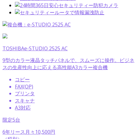
TOSHIBA
e-STUDIO 2525 AC
9型のカラー液晶タッチパネルで、スムーズに操作。ビジネ
スの生産性向上に応える高性能A3カラー複合機
コピー
FAX(OP)
プリンタ
スキャナ
A3対応
限定5台
6年リース
月々
10,500
円