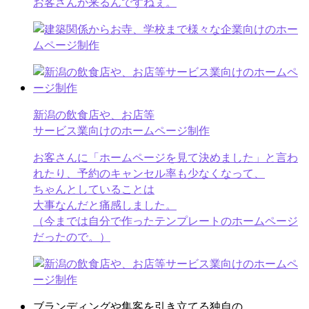
お客さんが来るんですねぇ。
新潟の飲食店や、お店等
サービス業向けのホームページ制作
お客さんに「ホームページを見て決めました」と言わ
れたり、予約のキャンセル率も少なくなって、
ちゃんとしていることは
大事なんだと痛感しました。
（今までは自分で作ったテンプレートのホームページ
だったので。）
ブランディングや集客を引き立てる独自の