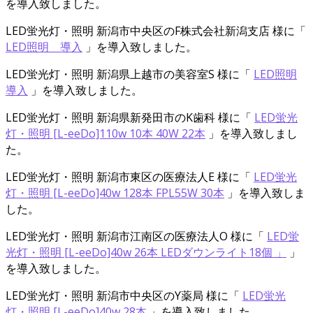
を導入致しました。
LED蛍光灯・照明
新潟市中央区のF株式会社新潟支店 様
に「
LED照明 導入
」を導入致しました。
LED蛍光灯・照明
新潟県上越市の美容室S 様
に「
LED照明
導入
」を導入致しました。
LED蛍光灯・照明
新潟県新発田市のK歯科 様
に「
LED蛍光
灯・照明 [L-eeDo]110w 10本 40W 22本
」を導入致しまし
た。
LED蛍光灯・照明
新潟市東区の医療法人E 様
に「
LED蛍光
灯・照明 [L-eeDo]40w 128本 FPL55W 30本
」を導入致しま
した。
LED蛍光灯・照明
新潟市江南区の医療法人O 様
に「
LED蛍
光灯・照明 [L-eeDo]40w 26本 LEDダウンライト18個 」
」
を導入致しました。
LED蛍光灯・照明
新潟市中央区のY薬局 様
に「
LED蛍光
灯・照明 [L-eeDo]40w 28本
」を導入致しました。