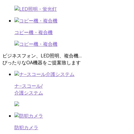
コピー機・複合機
ビジネスフォン、LED照明、複合機…
ぴったりなOA機器
をご提案致します
ナ−スコール/
介護システム
防犯カメラ