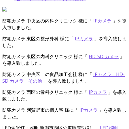
防犯カメラ
中央区の内科クリニック 様
に「
IPカメラ
」を導
入致しました。
防犯カメラ
東区の整形外科 様
に「
IPカメラ
」を導入致しま
した。
防犯カメラ
東区の内科クリニック 様
に「
HD-SDIカメラ
」
を導入致しました。
防犯カメラ
中央区 の食品加工会社 様
に「
IPカメラ HD-
SDIカメラ その他
」を導入致しました。
防犯カメラ
西区の歯科クリニック 様
に「
IPカメラ
」を導入
致しました。
防犯カメラ
阿賀野市の個人宅 様
に「
IPカメラ
」を導入致し
ました。
LED蛍光灯・照明
新潟市西区の車販売S 様
に「
LED照明