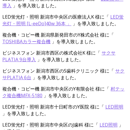
導入
」を導入致しました。
LED蛍光灯・照明
新潟市中央区の医療法人K 様
に「
LED蛍
光灯・照明 [L-eeDo]40w 36本 」
」を導入致しました。
複合機・コピー機
新潟県新発田市のY株式会社 様
に「
TOSHIBAカラー複合機
」を導入致しました。
ビジネスフォン
新潟市西区の株式会社K 様
に「
サクサ
PLATIA 9台導入
」を導入致しました。
ビジネスフォン
新潟市西区のS歯科クリニック 様
に「
サク
サPLATIA 6台
」を導入致しました。
複合機・コピー機
新潟市中央区のY有限会社 様
に「
村テッ
ク複合機MFX-5180
」を導入致しました。
LED蛍光灯・照明
新潟市十日町市のY医院 様
に「
LED照明
」を導入致しました。
LED蛍光灯・照明
新潟市中央区のJ歯科 様
に「
LED照明
」